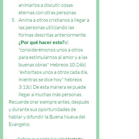
animarlos a discutir cosas 
eternas con otras personas.
Anima a otros cristianos a llegar a 
las personas utilizando las 
formas descritas anteriormente.
¿Por qué hacer esto?
a) 
"considerémonos unos a otros 
para estimularnos al amor y a las 
buenas obras" Hebreos 10:24b) 
"exhortaos unos a otros cada día, 
mientras se dice hoy" hebreos 
3:13c) De esta manera se puede 
llegar a muchas más personas.
Recuerde orar siempre antes, después 
y durante sus oportunidades de 
hablar y difundir la Buena Nueva del 
Evangelio. 
¿Sabías que cada Navidad 
tratado 