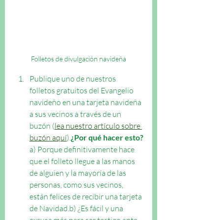
Folletos de divulgación navideña
Publique uno de nuestros 
folletos gratuitos del Evangelio 
navideño en una tarjeta navideña 
a sus vecinos a través de un 
buzón (
lea nuestro artículo sobre 
buzón aquí
).
¿Por qué hacer esto?
a) Porque definitivamente hace 
que el folleto llegue a las manos 
de alguien y la mayoría de las 
personas, como sus vecinos, 
están felices de recibir una tarjeta 
de Navidad.b) ¿Es fácil y una 
excusa más para ser testigo ante 