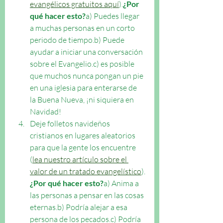
evangélicos gratuitos aquí
).
¿Por 
qué hacer esto?
a) Puedes llegar 
a muchas personas en un corto 
periodo de tiempo.b) Puede 
ayudar a iniciar una conversación 
sobre el Evangelio.c) es posible 
que muchos nunca pongan un pie 
en una iglesia para enterarse de 
la Buena Nueva, ¡ni siquiera en 
Navidad!
Deje folletos navideños 
cristianos en lugares aleatorios 
para que la gente los encuentre 
(
lea nuestro artículo sobre el 
valor de un tratado evangelístico
).
¿Por qué hacer esto?
a) Anima a 
las personas a pensar en las cosas 
eternas.b) Podría alejar a esa 
persona de los pecados.c) Podría 