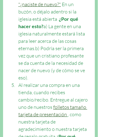
"¿naciste de nuevo?"
 En un 
buzón, o déjalo adentro si la 
iglesia está abierta .
¿Por qué 
hacer esto?
a) La gente en una 
iglesia naturalmente estará lista 
para leer acerca de las cosas 
eternas.b) Podría ser la primera 
vez que un cristiano profesante 
se da cuenta de la necesidad de 
nacer de nuevo (y de cómo se ve 
eso).
Al realizar una compra en una 
tienda, cuando recibes 
cambio/recibo. Entregue al cajero 
uno de nuestros 
folletos tamaño 
tarjeta de presentación
, como 
nuestra tarjeta de 
agradecimiento o nuestra tarjeta 
de regalo gratuita.
¿Por qué 