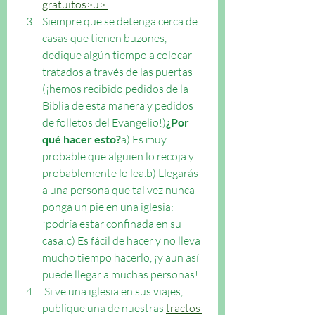
gratuitos>u>.
Siempre que se detenga cerca de 
casas que tienen buzones, 
dedique algún tiempo a colocar 
tratados a través de las puertas 
(¡hemos recibido pedidos de la 
Biblia de esta manera y pedidos 
de folletos del Evangelio!)
¿Por 
qué hacer esto?
a) Es muy 
probable que alguien lo recoja y 
probablemente lo lea.b) Llegarás 
a una persona que tal vez nunca 
ponga un pie en una iglesia: 
¡podría estar confinada en su 
casa!c) Es fácil de hacer y no lleva 
mucho tiempo hacerlo, ¡y aun así 
puede llegar a muchas personas!
 Si ve una iglesia en sus viajes, 
publique una de nuestras 
tractos 