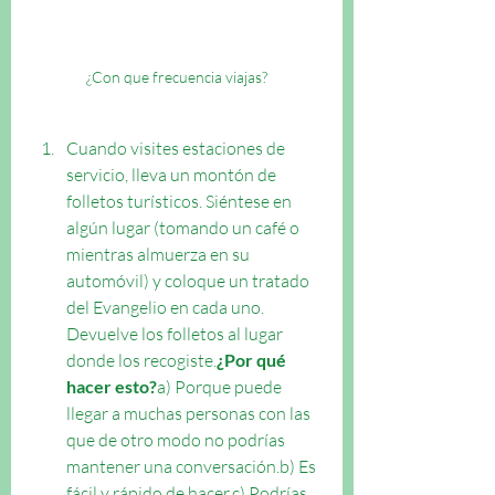
¿Con que frecuencia viajas?
Cuando visites estaciones de 
servicio, lleva un montón de 
folletos turísticos. Siéntese en 
algún lugar (tomando un café o 
mientras almuerza en su 
automóvil) y coloque un tratado 
del Evangelio en cada uno. 
Devuelve los folletos al lugar 
donde los recogiste.
¿Por qué 
hacer esto?
a) Porque puede 
llegar a muchas personas con las 
que de otro modo no podrías 
mantener una conversación.b) Es 
fácil y rápido de hacer.c) Podrías 