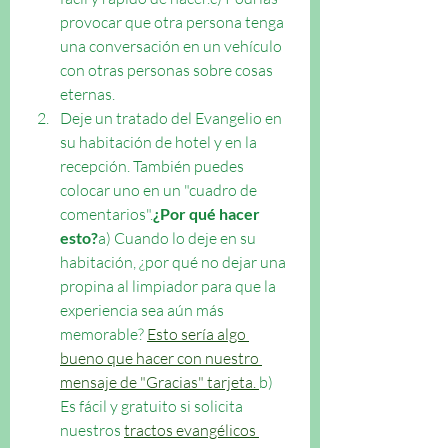
provocar que otra persona tenga 
una conversación en un vehículo 
con otras personas sobre cosas 
eternas.
Deje un tratado del Evangelio en 
su habitación de hotel y en la 
recepción. También puedes 
colocar uno en un "cuadro de 
comentarios".
¿Por qué hacer 
esto?
a) Cuando lo deje en su 
habitación, ¿por qué no dejar una 
propina al limpiador para que la 
experiencia sea aún más 
memorable? 
Esto sería algo 
bueno que hacer con nuestro 
mensaje de "Gracias" tarjeta. 
b) 
Es fácil y gratuito si solicita 
nuestros 
tractos evangélicos 