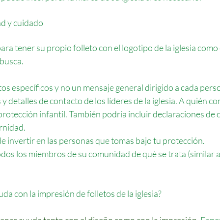
ad y cuidado
a tener su propio folleto con el logotipo de la iglesia como e
busca. 
s específicos y no un mensaje general dirigido a cada person
 detalles de contacto de los líderes de la iglesia. A quién co
protección infantil. También podría incluir declaraciones de 
ernidad.
e invertir en las personas que tomas bajo tu protección.
todos los miembros de su comunidad de qué se trata (similar a
uda con la impresión de folletos de la iglesia?