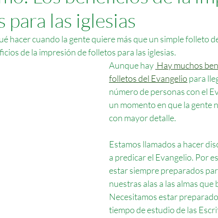
s para las iglesias
qué hacer cuando la gente quiere más que un simple folleto d
cios de la impresión de folletos para las iglesias.
Aunque hay 
 Hay muchos bene
folletos del Evangelio
 para lle
número de personas con el Eva
un momento en que la gente ne
con mayor detalle.
Estamos llamados a hacer disc
a predicar el Evangelio. Por 
estar siempre preparados par
nuestras alas a las almas que 
Necesitamos estar preparados
tiempo de estudio de las Escrit