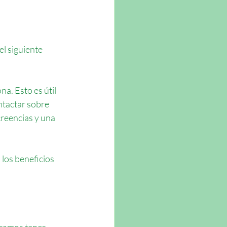
l siguiente 
a. Esto es útil 
ntactar sobre 
creencias y una 
 los beneficios 