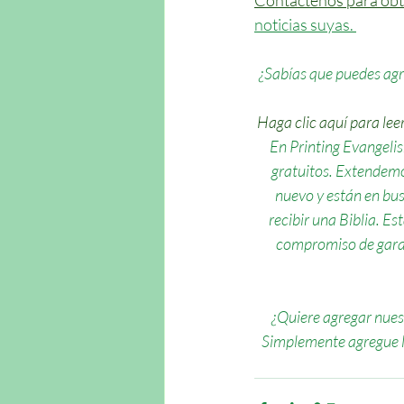
Contáctenos para obte
noticias suyas. 
¿Sabías que puedes agre
Haga clic aquí para lee
En Printing Evangelis
gratuitos. Extendemo
nuevo y están en bus
recibir una Biblia. E
compromiso de garan
¿Quiere agregar nuest
Simplemente agregue la