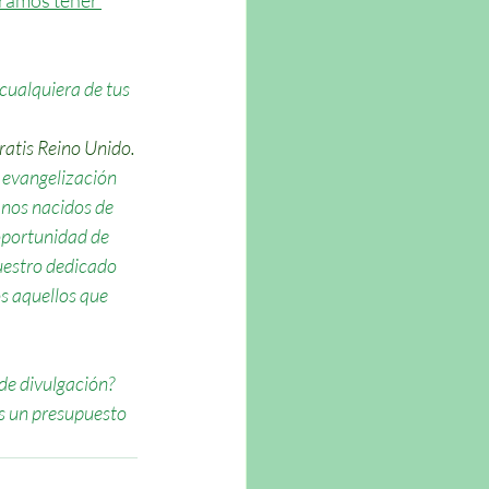
ramos tener 
cualquiera de tus 
atis 
Reino Unido.
 evangelización 
anos nacidos de 
oportunidad de 
uestro dedicado 
s aquellos que 
de divulgación? 
os un presupuesto 