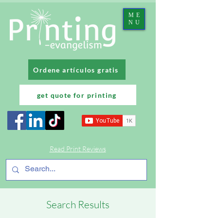
ME
NU
Ordene artículos gratis
get quote for printing
Read Print Reviews
Search Results